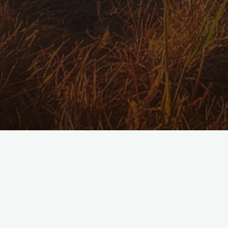
Médias
Laisser un commentaire
NOV FM en reportage sur le
terrain avec nous
admin
27 juillet 2024